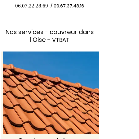
/
09.67.37.48.16
06.07.22.28.69
Nos services - couvreur dans
l'Oise -
VTBAT