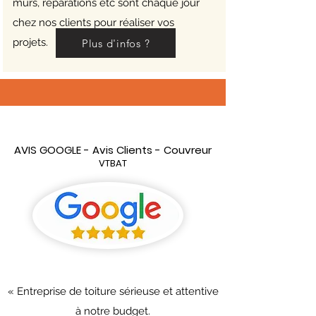
murs, réparations etc sont chaque jour
chez nos clients pour réaliser vos
projets.
Plus d'infos ?
AVIS GOOGLE - Avis Clients - Couvreur
VTBAT
« Entreprise de toiture sérieuse et attentive
à notre budget.