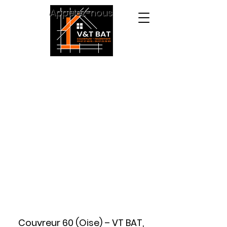
Appelez-nous
Couvreur 60 (Oise) – VT BAT,