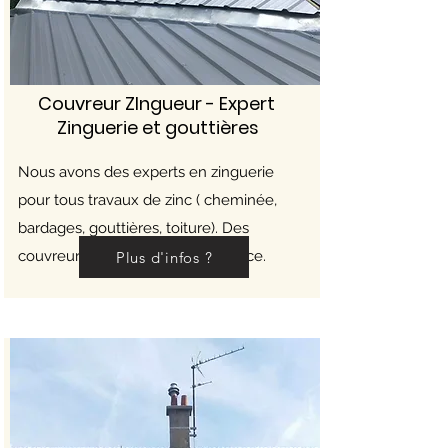
Couvreur ZIngueur - Expert
Zinguerie et gouttières
Nous avons des experts en zinguerie
pour tous travaux de zinc ( cheminée,
bardages, gouttières, toiture). Des
couvreurs zingueurs à votre service.
Plus d'infos ?