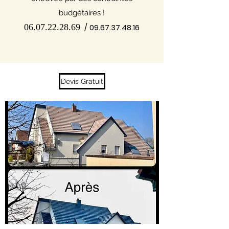
budgétaires !
06.07.22.28.69
/
09.67.37.48.16
Devis Gratuit