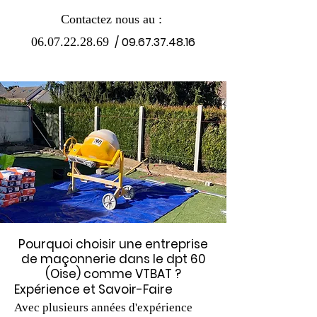
Contacte
z nous au :
/
09.67.37.48.16
06.07.22.28.69
Pourquoi choisir une entreprise
de maçonnerie dans le dpt 60
(Oise) comme
VTBAT
?
Expérience et Savoir-Faire
Avec plusieurs années d'expérience