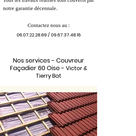
Tous les travaux réalisés sont couverts par
notre garantie décennale.
Contactez nous au :
06.07.22.28.69
/
09.67.37.48.16
Nos services - Couvreur
Façadier 60 Oise -
Victor &
Tierry Bat