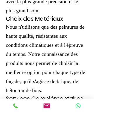
avec la plus grande précision et le
plus grand soin.
Choix des Matériaux
Nous n'utilisons que des peintures de
haute qualité, résistantes aux
conditions climatiques et à l'épreuve
du temps. Notre connaissance des
produits nous permet de choisir la
meilleure option pour chaque type de
façade, qu'il s'agisse de brique, de
béton ou de bois.
Services Complémentaires
Au-delà de la peinture, nous
proposons également des services
comme le nettoyage de la façade, la